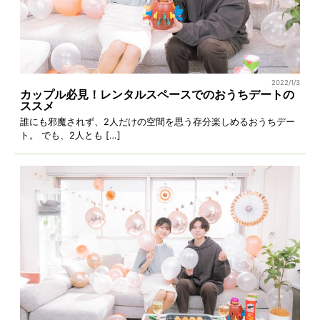
2022/1/3
カップル必見！レンタルスペースでのおうちデートの
ススメ
誰にも邪魔されず、2人だけの空間を思う存分楽しめるおうちデー
ト。 でも、2人とも […]